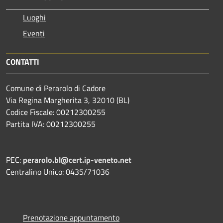
Luoghi
Eventi
CONTATTI
Comune di Perarolo di Cadore
Via Regina Margherita 3, 32010 (BL)
Codice Fiscale: 00212300255
Partita IVA: 00212300255
PEC:
perarolo.bl@cert.ip-veneto.net
Centralino Unico: 0435/71036
Prenotazione appuntamento