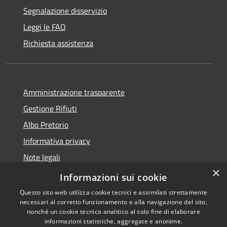
Segnalazione disservizio
Leggi le FAQ
Richiesta assistenza
Amministrazione trasparente
Gestione Rifiuti
Albo Pretorio
Informativa privacy
Note legali
×
Dichiarazione di accessibilità
Informazioni sui cookie
Questo sito web utilizza cookie tecnici e assimilati strettamente
necessari al corretto funzionamento e alla navigazione del sito,
nonché un cookie tecnico analitico al solo fine di elaborare
informazioni statistiche, aggregate e anonime.
RSS
Copyright © 2026 • Comune di