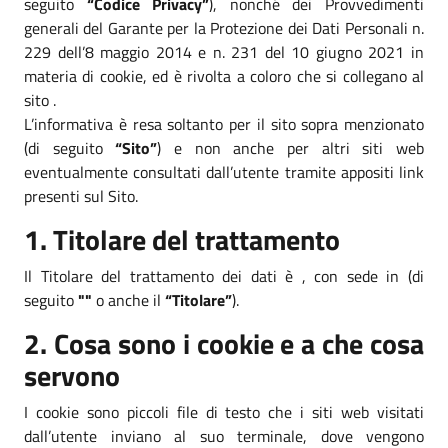
seguito
“Codice Privacy”
), nonché dei Provvedimenti
generali del Garante per la Protezione dei Dati Personali n.
229 dell’8 maggio 2014 e n. 231 del 10 giugno 2021 in
materia di cookie, ed è rivolta a coloro che si collegano al
sito .
L’informativa è resa soltanto per il sito sopra menzionato
(di seguito
“Sito”
) e non anche per altri siti web
eventualmente consultati dall’utente tramite appositi link
presenti sul Sito.
1. Titolare del trattamento
Il Titolare del trattamento dei dati è , con sede in (di
seguito
""
o anche il
“Titolare”
).
2. Cosa sono i cookie e a che cosa
servono
I cookie sono piccoli file di testo che i siti web visitati
dall’utente inviano al suo terminale, dove vengono