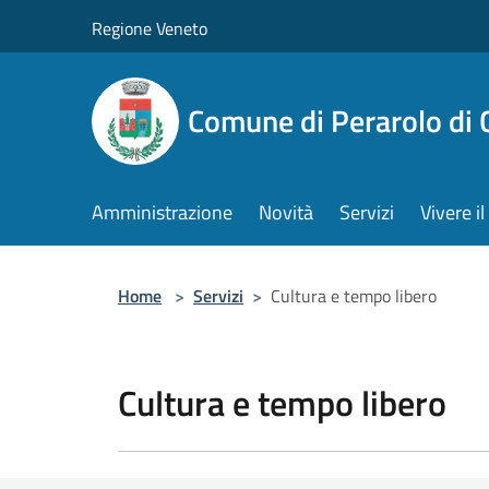
Salta al contenuto principale
Regione Veneto
Comune di Perarolo di 
Amministrazione
Novità
Servizi
Vivere 
Home
>
Servizi
>
Cultura e tempo libero
Cultura e tempo libero