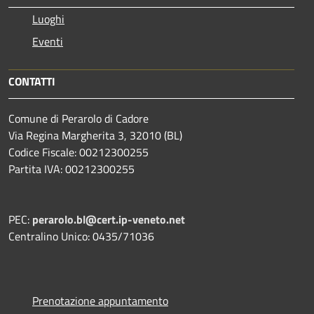
Luoghi
Eventi
CONTATTI
Comune di Perarolo di Cadore
Via Regina Margherita 3, 32010 (BL)
Codice Fiscale: 00212300255
Partita IVA: 00212300255
PEC:
perarolo.bl@cert.ip-veneto.net
Centralino Unico: 0435/71036
Prenotazione appuntamento