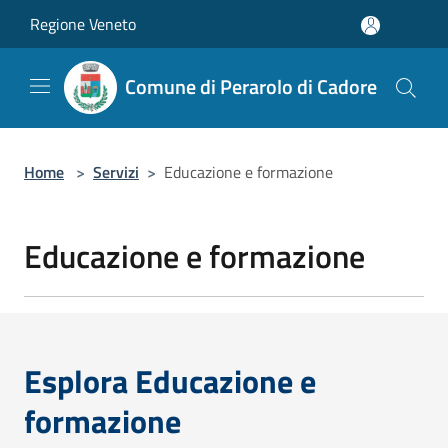
Salta al contenuto principale
Regione Veneto
Comune di Perarolo di Cadore
Home
>
Servizi
>
Educazione e formazione
Educazione e formazione
Esplora Educazione e
formazione