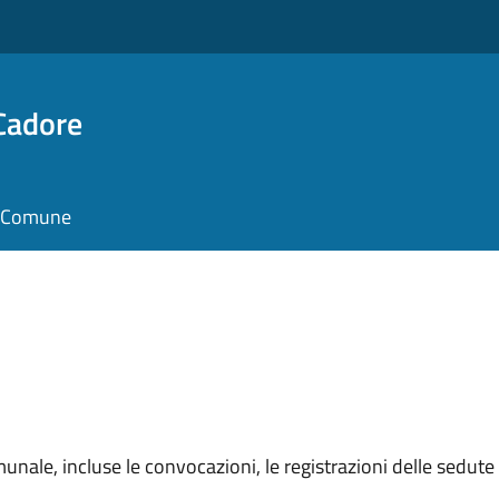
Cadore
il Comune
unale, incluse le convocazioni, le registrazioni delle sedute e