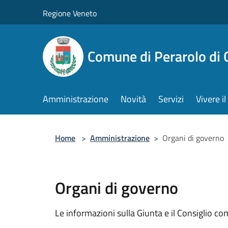
Salta al contenuto principale
Regione Veneto
Comune di Perarolo di 
Amministrazione
Novità
Servizi
Vivere 
Home
>
Amministrazione
>
Organi di governo
Organi di governo
Le informazioni sulla Giunta e il Consiglio com