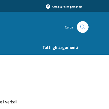
Accedi all'area personale
Cerca
Tutti gli argomenti
 i verbali