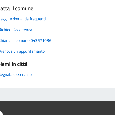
atta il comune
Leggi le domande frequenti
Richiedi Assistenza
Chiama il comune 043571036
Prenota un appuntamento
lemi in città
Segnala disservizio