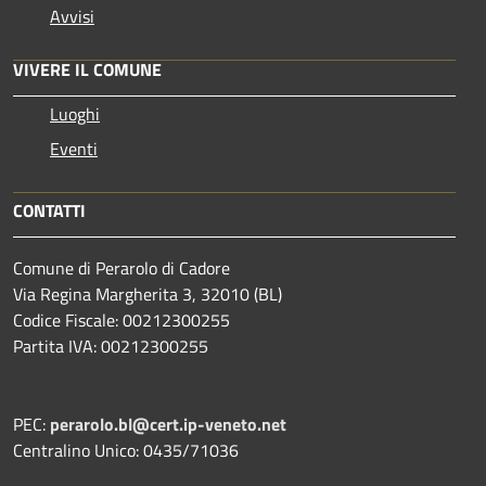
Avvisi
VIVERE IL COMUNE
Luoghi
Eventi
CONTATTI
Comune di Perarolo di Cadore
Via Regina Margherita 3, 32010 (BL)
Codice Fiscale: 00212300255
Partita IVA: 00212300255
PEC:
perarolo.bl@cert.ip-veneto.net
Centralino Unico: 0435/71036