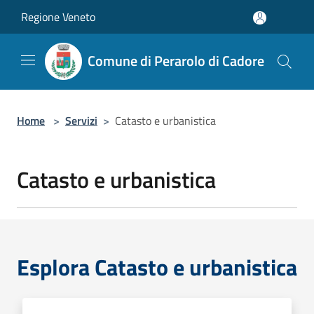
Salta al contenuto principale
Regione Veneto
Comune di Perarolo di Cadore
Home
>
Servizi
>
Catasto e urbanistica
Catasto e urbanistica
Esplora Catasto e urbanistica