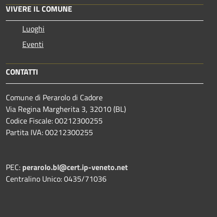
VIVERE IL COMUNE
Luoghi
Eventi
CONTATTI
Comune di Perarolo di Cadore
Via Regina Margherita 3, 32010 (BL)
Codice Fiscale: 00212300255
Partita IVA: 00212300255
PEC:
perarolo.bl@cert.ip-veneto.net
Centralino Unico: 0435/71036