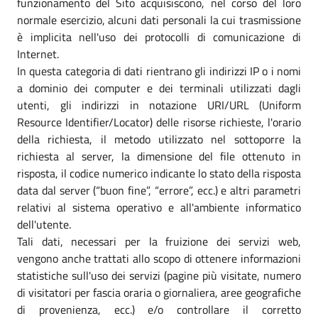
funzionamento del Sito acquisiscono, nel corso del loro
normale esercizio, alcuni dati personali la cui trasmissione
è implicita nell'uso dei protocolli di comunicazione di
Internet.
In questa categoria di dati rientrano gli indirizzi IP o i nomi
a dominio dei computer e dei terminali utilizzati dagli
utenti, gli indirizzi in notazione URI/URL (Uniform
Resource Identifier/Locator) delle risorse richieste, l'orario
della richiesta, il metodo utilizzato nel sottoporre la
richiesta al server, la dimensione del file ottenuto in
risposta, il codice numerico indicante lo stato della risposta
data dal server (“buon fine”, “errore”, ecc.) e altri parametri
relativi al sistema operativo e all'ambiente informatico
dell'utente.
Tali dati, necessari per la fruizione dei servizi web,
vengono anche trattati allo scopo di ottenere informazioni
statistiche sull'uso dei servizi (pagine più visitate, numero
di visitatori per fascia oraria o giornaliera, aree geografiche
di provenienza, ecc.) e/o controllare il corretto