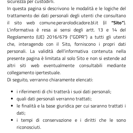
sicurezza per custodirli.
In questa pagina si descrivono le modalità e le logiche del
trattamento dei dati personali degli utenti che consultano
il sito web comune.perarolodicadore.bl.it (il
“Sito”
).
L’informativa è resa ai sensi degli artt. 13 e 14 del
Regolamento (UE) 2016/679 (“GDPR”) a tutti gli utenti
che, interagendo con il Sito, forniscono i propri dati
personali. La validità dell’informativa contenuta nella
presente pagina è limitata al solo Sito e non si estende ad
altri siti web eventualmente consultabili mediante
collegamento ipertestuale.
Di seguito, verranno chiaramente elencati:
i riferimenti di chi tratterà i suoi dati personali;
quali dati personali verranno trattati;
le finalità e la base giuridica per cui saranno trattati i
dati;
i tempi di conservazione e i diritti che le sono
riconosciuti.