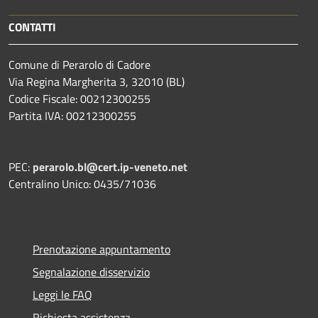
CONTATTI
Comune di Perarolo di Cadore
Via Regina Margherita 3, 32010 (BL)
Codice Fiscale: 00212300255
Partita IVA: 00212300255
PEC:
perarolo.bl@cert.ip-veneto.net
Centralino Unico: 0435/71036
Prenotazione appuntamento
Segnalazione disservizio
Leggi le FAQ
Richiesta assistenza