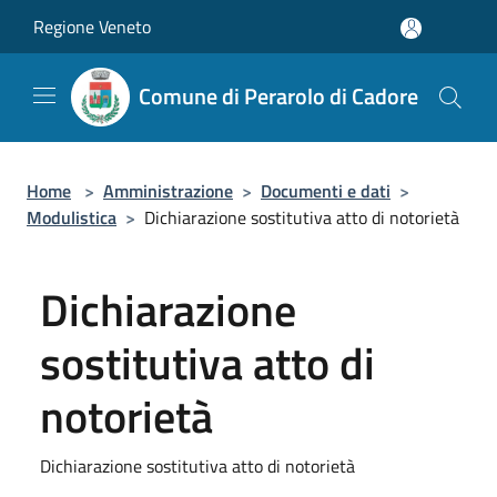
Salta al contenuto principale
Regione Veneto
Comune di Perarolo di Cadore
Home
>
Amministrazione
>
Documenti e dati
>
Modulistica
>
Dichiarazione sostitutiva atto di notorietà
Dichiarazione
sostitutiva atto di
notorietà
Dichiarazione sostitutiva atto di notorietà