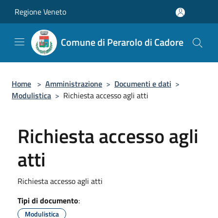
Salta al contenuto principale
Regione Veneto
Comune di Perarolo di Cadore
Home
>
Amministrazione
>
Documenti e dati
>
Modulistica
>
Richiesta accesso agli atti
Richiesta accesso agli
atti
Richiesta accesso agli atti
Tipi di documento
:
Modulistica