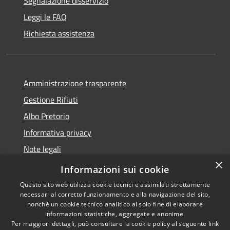
Segnalazione disservizio
Leggi le FAQ
Richiesta assistenza
Amministrazione trasparente
Gestione Rifiuti
Albo Pretorio
Informativa privacy
Note legali
×
Dichiarazione di accessibilità
Informazioni sui cookie
Questo sito web utilizza cookie tecnici e assimilati strettamente
necessari al corretto funzionamento e alla navigazione del sito,
nonché un cookie tecnico analitico al solo fine di elaborare
informazioni statistiche, aggregate e anonime.
RSS
Copyright © 2026 • Comune di
Per maggiori dettagli, può consultare la cookie policy al seguente
link
Accessibilità
Perarolo di Cadore • Powered