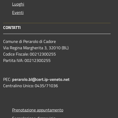
Luoghi
Eventi
CONTATTI
Comune di Perarolo di Cadore
Via Regina Margherita 3, 32010 (BL)
Codice Fiscale: 00212300255
Partita IVA: 00212300255
PEC:
perarolo.bl@cert.ip-veneto.net
Centralino Unico: 0435/71036
Prenotazione appuntamento