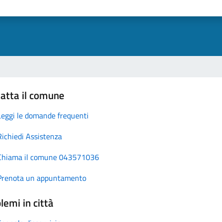
atta il comune
Leggi le domande frequenti
Richiedi Assistenza
Chiama il comune 043571036
Prenota un appuntamento
lemi in città