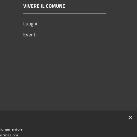
VIVERE IL COMUNE
Luoghi
Eventi
×
nzionamento e
nformazioni