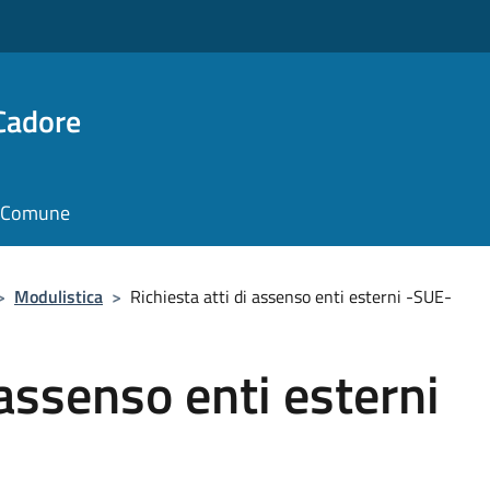
Cadore
il Comune
>
Modulistica
>
Richiesta atti di assenso enti esterni -SUE-
 assenso enti esterni