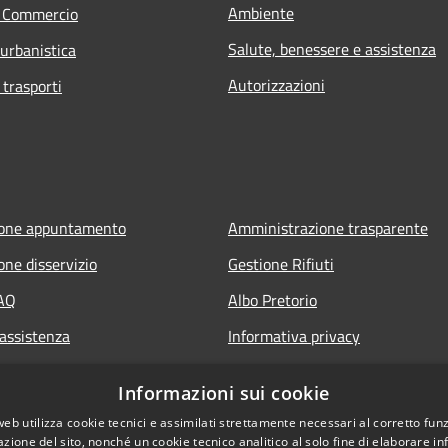
Ambiente
e Commercio
Salute, benessere e assistenza
 urbanistica
Autorizzazioni
 trasporti
ione appuntamento
Amministrazione trasparente
one disservizio
Gestione Rifiuti
FAQ
Albo Pretorio
 assistenza
Informativa privacy
Note legali
Informazioni sui cookie
Dichiarazione di accessibilità
web utilizza cookie tecnici e assimilati strettamente necessari al corretto fu
azione del sito, nonché un cookie tecnico analitico al solo fine di elaborare i