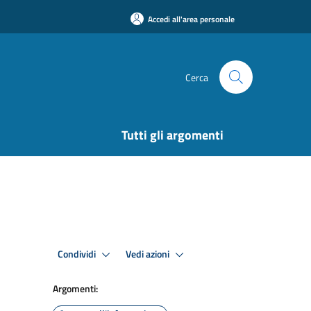
Accedi all'area personale
Cerca
Tutti gli argomenti
Condividi
Vedi azioni
Argomenti: