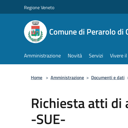
Salta al contenuto principale
Regione Veneto
Comune di Perarolo di 
Amministrazione
Novità
Servizi
Vivere 
Home
>
Amministrazione
>
Documenti e dati
Richiesta atti di
-SUE-