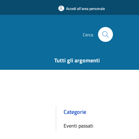
Accedi all'area personale
Cerca
Tutti gli argomenti
Categorie
Eventi passati