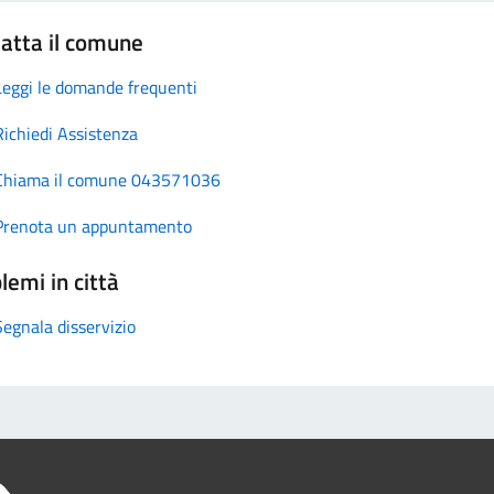
atta il comune
Leggi le domande frequenti
Richiedi Assistenza
Chiama il comune 043571036
Prenota un appuntamento
lemi in città
Segnala disservizio