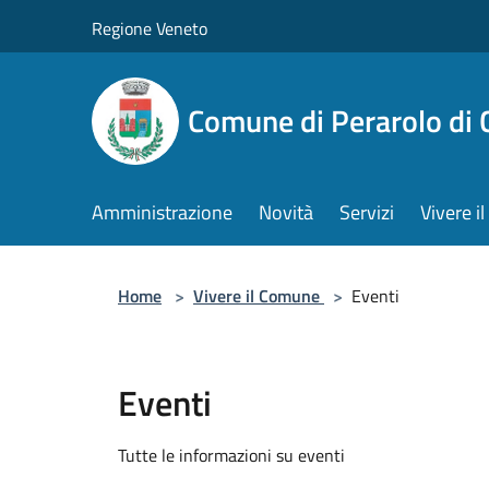
Salta al contenuto principale
Regione Veneto
Comune di Perarolo di 
Amministrazione
Novità
Servizi
Vivere 
Home
>
Vivere il Comune
>
Eventi
Eventi
Tutte le informazioni su eventi