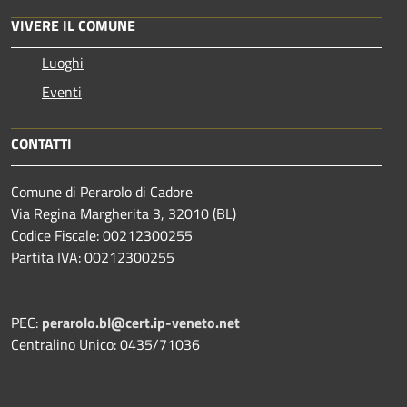
VIVERE IL COMUNE
Luoghi
Eventi
CONTATTI
Comune di Perarolo di Cadore
Via Regina Margherita 3, 32010 (BL)
Codice Fiscale: 00212300255
Partita IVA: 00212300255
PEC:
perarolo.bl@cert.ip-veneto.net
Centralino Unico: 0435/71036