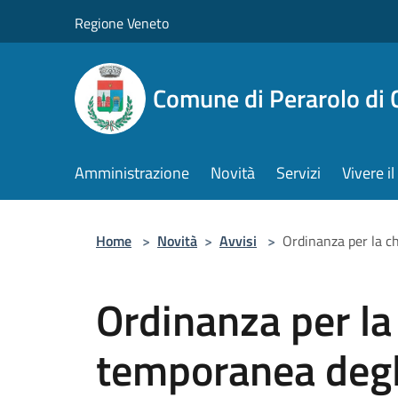
Salta al contenuto principale
Regione Veneto
Comune di Perarolo di 
Amministrazione
Novità
Servizi
Vivere 
Home
>
Novità
>
Avvisi
>
Ordinanza per la c
Ordinanza per la
temporanea degli 