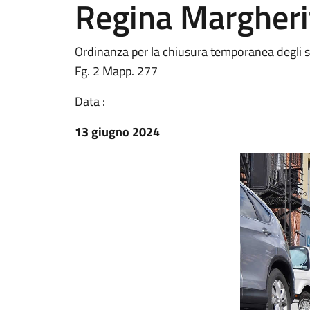
Regina Margheri
Ordinanza per la chiusura temporanea degli st
Fg. 2 Mapp. 277
Data :
13 giugno 2024