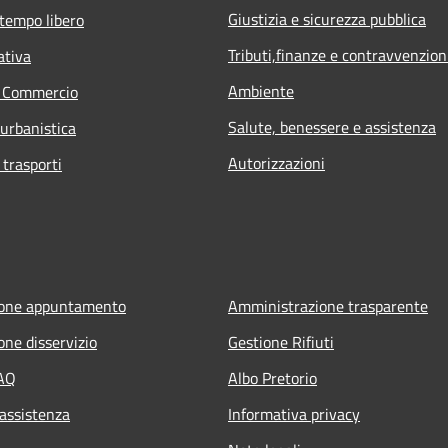
Giustizia e sicurezza pubblica
 tempo libero
Tributi,finanze e contravvenzion
ativa
Ambiente
e Commercio
Salute, benessere e assistenza
 urbanistica
Autorizzazioni
 trasporti
ione appuntamento
Amministrazione trasparente
one disservizio
Gestione Rifiuti
FAQ
Albo Pretorio
 assistenza
Informativa privacy