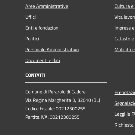
Aree Amministrative
Cultura e
Uffici
Vita lavor
Enti e fondazioni
Imprese 
Politici
Catasto e
Personale Amministrativo
Mobilità e
Documenti e dati
CONTATTI
Comune di Perarolo di Cadore
Prenotaz
Via Regina Margherita 3, 32010 (BL)
Segnalazi
Codice Fiscale: 00212300255
Leggi le 
Partita IVA: 00212300255
Richiesta