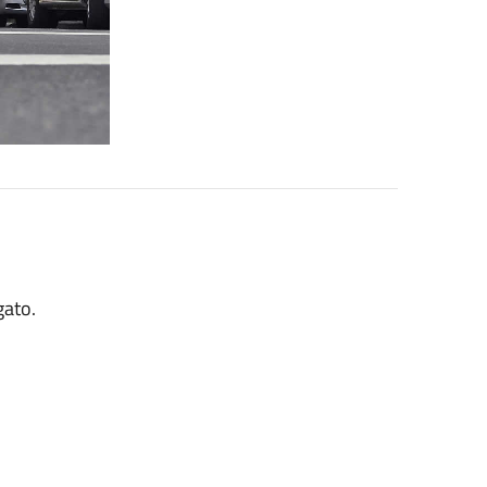
gato.