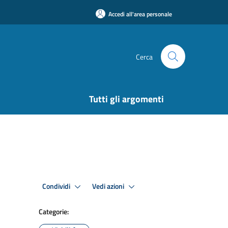
Accedi all'area personale
Cerca
Tutti gli argomenti
Condividi
Vedi azioni
Categorie: