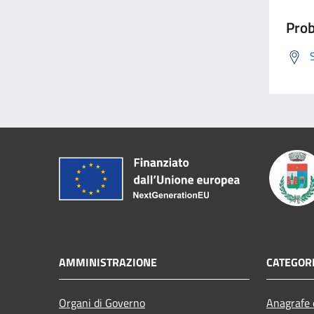
Prob
AMMINISTRAZIONE
CATEGORI
Organi di Governo
Anagrafe e