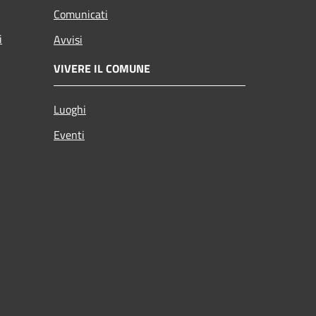
Comunicati
i
Avvisi
VIVERE IL COMUNE
Luoghi
Eventi