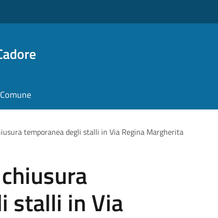
Cadore
il Comune
hiusura temporanea degli stalli in Via Regina Margherita
 chiusura
stalli in Via