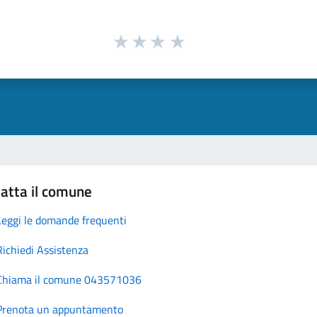
atta il comune
Leggi le domande frequenti
Richiedi Assistenza
Chiama il comune 043571036
Prenota un appuntamento