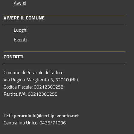
Avvisi
VIVERE IL COMUNE
Luoghi
Eventi
CONTATTI
Comune di Perarolo di Cadore
Via Regina Margherita 3, 32010 (BL)
Codice Fiscale: 00212300255
Partita IVA: 00212300255
PEC:
perarolo.bl@cert.ip-veneto.net
Centralino Unico: 0435/71036