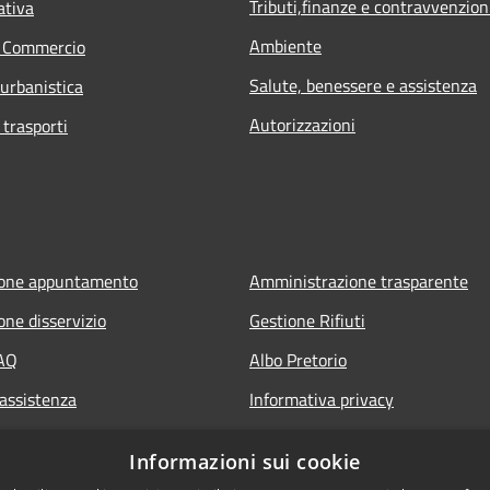
Tributi,finanze e contravvenzion
ativa
Ambiente
e Commercio
Salute, benessere e assistenza
 urbanistica
Autorizzazioni
 trasporti
ione appuntamento
Amministrazione trasparente
one disservizio
Gestione Rifiuti
FAQ
Albo Pretorio
 assistenza
Informativa privacy
Note legali
Informazioni sui cookie
Dichiarazione di accessibilità