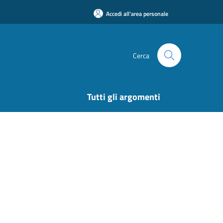
Accedi all'area personale
Cerca
Tutti gli argomenti