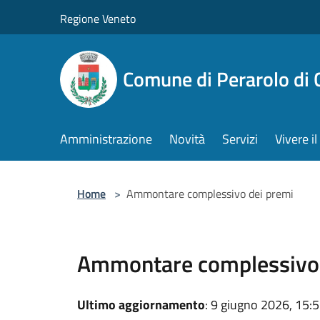
Salta al contenuto principale
Regione Veneto
Comune di Perarolo di 
Amministrazione
Novità
Servizi
Vivere 
Home
>
Ammontare complessivo dei premi
Ammontare complessivo 
Ultimo aggiornamento
: 9 giugno 2026, 15: