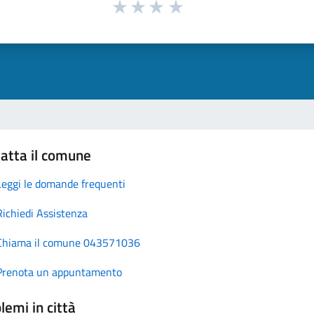
atta il comune
Leggi le domande frequenti
Richiedi Assistenza
Chiama il comune 043571036
Prenota un appuntamento
lemi in città