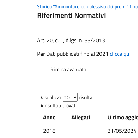
Storico "Ammontare complessivo dei premi" fin
Riferimenti Normativi
Art. 20, c. 1, d.lgs. n. 33/2013
Per Dati pubblicati fino al 2021
clicca qui
Ricerca avanzata
Visualizza
risultati
4
risultati trovati
Anno
Allegati
Ultimo aggi
2018
31/05/2024 