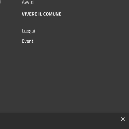
i
Avvisi
VIVERE IL COMUNE
Luoghi
Eventi
×