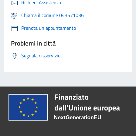
Richiedi Assistenza
Chiama il comune 043571036
Prenota un appuntamento
Problemi in città
Segnala disservizio