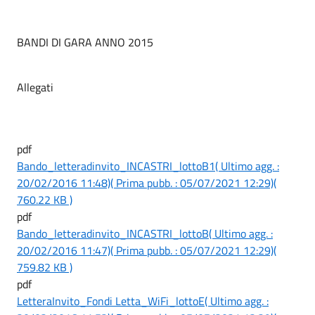
BANDI DI GARA ANNO 2015
Allegati
pdf
Bando_letteradinvito_INCASTRI_lottoB1
( Ultimo agg. :
20/02/2016 11:48)
( Prima pubb. : 05/07/2021 12:29)
(
760.22 KB )
pdf
Bando_letteradinvito_INCASTRI_lottoB
( Ultimo agg. :
20/02/2016 11:47)
( Prima pubb. : 05/07/2021 12:29)
(
759.82 KB )
pdf
LetteraInvito_Fondi Letta_WiFi_lottoE
( Ultimo agg. :