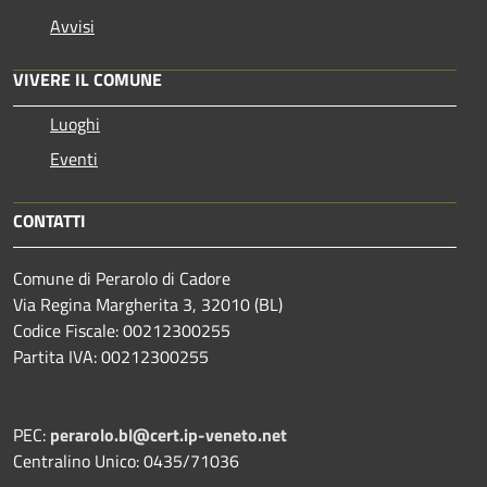
Avvisi
VIVERE IL COMUNE
Luoghi
Eventi
CONTATTI
Comune di Perarolo di Cadore
Via Regina Margherita 3, 32010 (BL)
Codice Fiscale: 00212300255
Partita IVA: 00212300255
PEC:
perarolo.bl@cert.ip-veneto.net
Centralino Unico: 0435/71036