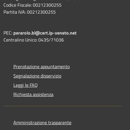
Codice Fiscale: 00212300255
Partita IVA: 00212300255
PEC:
perarolo.bl@cert.ip-veneto.net
Centralino Unico: 0435/71036
Prenotazione appuntamento
Segnalazione disservizio
Leggi le FAQ
Richiesta assistenza
Amministrazione trasparente