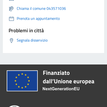
Chiama il comune 043571036
Prenota un appuntamento
Problemi in città
Segnala disservizio