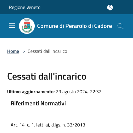
Salta al contenuto principale
Regione Veneto
Comune di Perarolo di Cadore
Home
>
Cessati dall'incarico
Cessati dall'incarico
Ultimo aggiornamento
: 29 agosto 2024, 22:32
Riferimenti Normativi
Art. 14, c. 1, lett. a), d.lgs. n. 33/2013