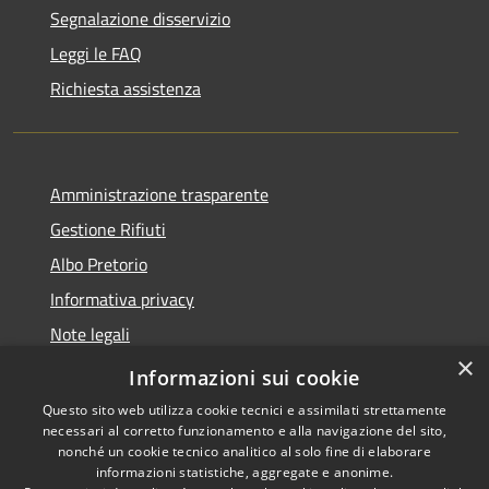
Segnalazione disservizio
Leggi le FAQ
Richiesta assistenza
Amministrazione trasparente
Gestione Rifiuti
Albo Pretorio
Informativa privacy
Note legali
×
Dichiarazione di accessibilità
Informazioni sui cookie
Questo sito web utilizza cookie tecnici e assimilati strettamente
necessari al corretto funzionamento e alla navigazione del sito,
nonché un cookie tecnico analitico al solo fine di elaborare
informazioni statistiche, aggregate e anonime.
RSS
Copyright © 2026 • Comune di