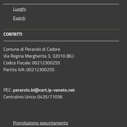
Luoghi
Eventi
CONTATTI
Comune di Perarolo di Cadore
Via Regina Margherita 3, 32010 (BL)
Codice Fiscale: 00212300255
Partita IVA: 00212300255
PEC:
perarolo.bl@cert.ip-veneto.net
Centralino Unico: 0435/71036
Prenotazione appuntamento