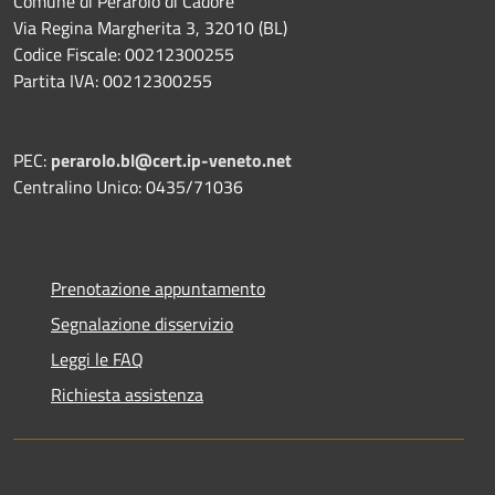
Comune di Perarolo di Cadore
Via Regina Margherita 3, 32010 (BL)
Codice Fiscale: 00212300255
Partita IVA: 00212300255
PEC:
perarolo.bl@cert.ip-veneto.net
Centralino Unico: 0435/71036
Prenotazione appuntamento
Segnalazione disservizio
Leggi le FAQ
Richiesta assistenza