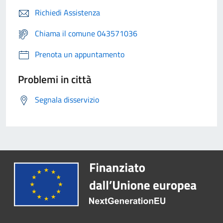
Richiedi Assistenza
Chiama il comune 043571036
Prenota un appuntamento
Problemi in città
Segnala disservizio