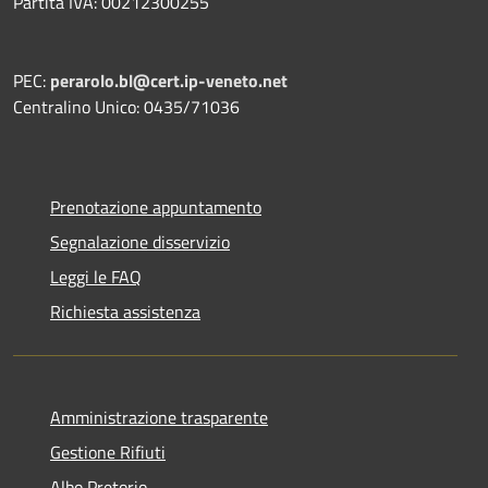
Partita IVA: 00212300255
PEC:
perarolo.bl@cert.ip-veneto.net
Centralino Unico: 0435/71036
Prenotazione appuntamento
Segnalazione disservizio
Leggi le FAQ
Richiesta assistenza
Amministrazione trasparente
Gestione Rifiuti
Albo Pretorio