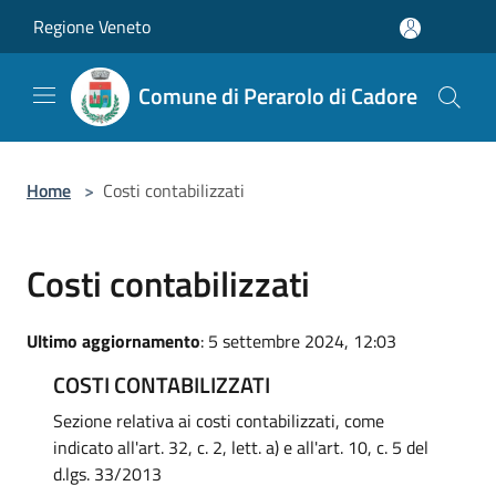
Salta al contenuto principale
Regione Veneto
Comune di Perarolo di Cadore
Home
>
Costi contabilizzati
Costi contabilizzati
Ultimo aggiornamento
: 5 settembre 2024, 12:03
COSTI CONTABILIZZATI
Sezione relativa ai costi contabilizzati, come
indicato all'art. 32, c. 2, lett. a) e all'art. 10, c. 5 del
d.lgs. 33/2013