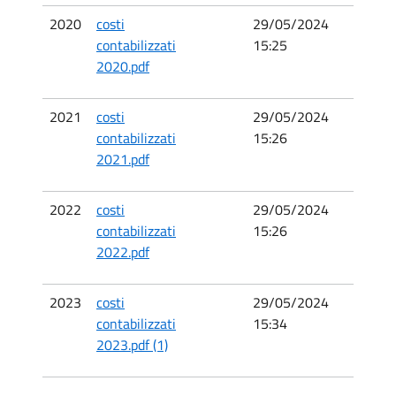
2020
costi
29/05/2024
29/0
contabilizzati
15:25
14:46
2020.pdf
2021
costi
29/05/2024
29/0
contabilizzati
15:26
14:50
2021.pdf
2022
costi
29/05/2024
29/0
contabilizzati
15:26
14:51
2022.pdf
2023
costi
29/05/2024
29/0
contabilizzati
15:34
14:51
2023.pdf (1)