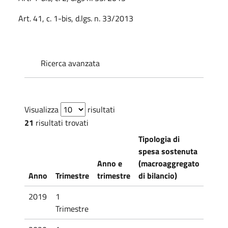
Art. 41, c. 1-bis, d.lgs. n. 33/2013
Ricerca avanzata
Visualizza
risultati
21
risultati trovati
Tipologia di
spesa sostenuta
Anno e
(macroaggregato
Anno
Trimestre
trimestre
di bilancio)
Docu
2019
1
Trimestre