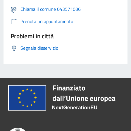
Chiama il comune 043571036
Prenota un appuntamento
Problemi in città
Segnala disservizio