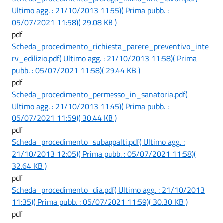
Ultimo agg. : 21/10/2013 11:55)
( Prima pubb. :
05/07/2021 11:58)
( 29.08 KB )
pdf
Scheda_procedimento_richiesta_parere_preventivo_inte
rv_edilizio.pdf
( Ultimo agg. : 21/10/2013 11:58)
( Prima
pubb. : 05/07/2021 11:58)
( 29.44 KB )
pdf
Scheda_procedimento_permesso_in_sanatoria.pdf
(
Ultimo agg. : 21/10/2013 11:45)
( Prima pubb. :
05/07/2021 11:59)
( 30.44 KB )
pdf
Scheda_procedimento_subappalti.pdf
( Ultimo agg. :
21/10/2013 12:05)
( Prima pubb. : 05/07/2021 11:58)
(
32.64 KB )
pdf
Scheda_procedimento_dia.pdf
( Ultimo agg. : 21/10/2013
11:35)
( Prima pubb. : 05/07/2021 11:59)
( 30.30 KB )
pdf