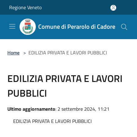
Salta al contenuto principale
Regione Veneto
Comune di Perarolo di Cadore
Home
>
EDILIZIA PRIVATA E LAVORI PUBBLICI
EDILIZIA PRIVATA E LAVORI
PUBBLICI
Ultimo aggiornamento
: 2 settembre 2024, 11:21
EDILIZIA PRIVATA E LAVORI PUBBLICI