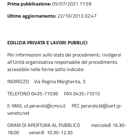
Prima pubblicazione:
05/07/2021 11:59
Ultimo aggiornamento:
22/10/2013 02:47
EDILIZIA PRIVATA E LAVORI PUBBLICI
Per informazioni sullo stato dei procedimenti, rivolgersi
all'Unità organizzativa responsabile del procedimento,
accessibile nelle forme sotto indicate:
INDIRIZZO Via Regina Margherita, 3
TELEFONO 0435-71036 FAX 0435-71015
E-MAIL ut.perarolo@cmcs.it PEC perarolo.bl@cert.ip-
veneto.net
ORARI DI APERTURA AL PUBBLICO mercoledì 16.30-
18.00 venerdì 10.30-12.30