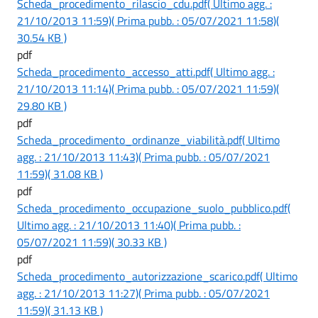
Scheda_procedimento_rilascio_cdu.pdf
( Ultimo agg. :
21/10/2013 11:59)
( Prima pubb. : 05/07/2021 11:58)
(
30.54 KB )
pdf
Scheda_procedimento_accesso_atti.pdf
( Ultimo agg. :
21/10/2013 11:14)
( Prima pubb. : 05/07/2021 11:59)
(
29.80 KB )
pdf
Scheda_procedimento_ordinanze_viabilità.pdf
( Ultimo
agg. : 21/10/2013 11:43)
( Prima pubb. : 05/07/2021
11:59)
( 31.08 KB )
pdf
Scheda_procedimento_occupazione_suolo_pubblico.pdf
(
Ultimo agg. : 21/10/2013 11:40)
( Prima pubb. :
05/07/2021 11:59)
( 30.33 KB )
pdf
Scheda_procedimento_autorizzazione_scarico.pdf
( Ultimo
agg. : 21/10/2013 11:27)
( Prima pubb. : 05/07/2021
11:59)
( 31.13 KB )