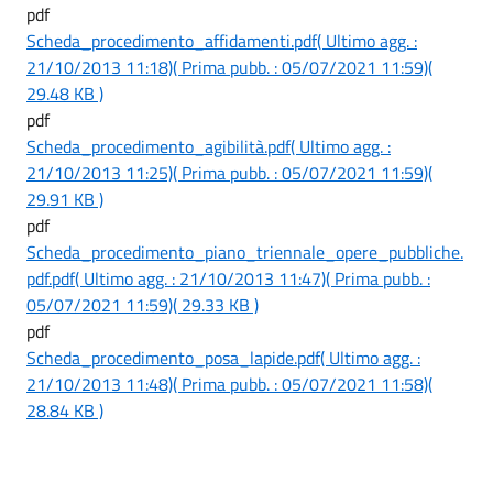
pdf
Scheda_procedimento_affidamenti.pdf
( Ultimo agg. :
21/10/2013 11:18)
( Prima pubb. : 05/07/2021 11:59)
(
29.48 KB )
pdf
Scheda_procedimento_agibilità.pdf
( Ultimo agg. :
21/10/2013 11:25)
( Prima pubb. : 05/07/2021 11:59)
(
29.91 KB )
pdf
Scheda_procedimento_piano_triennale_opere_pubbliche.
pdf.pdf
( Ultimo agg. : 21/10/2013 11:47)
( Prima pubb. :
05/07/2021 11:59)
( 29.33 KB )
pdf
Scheda_procedimento_posa_lapide.pdf
( Ultimo agg. :
21/10/2013 11:48)
( Prima pubb. : 05/07/2021 11:58)
(
28.84 KB )