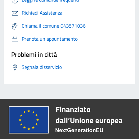
Richiedi Assistenza
Chiama il comune 043571036
Prenota un appuntamento
Problemi in città
Segnala disservizio