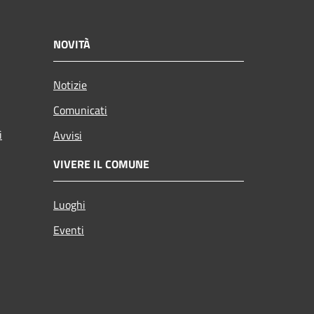
NOVITÀ
Notizie
Comunicati
i
Avvisi
VIVERE IL COMUNE
Luoghi
Eventi