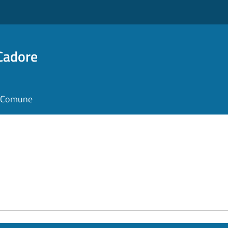
Cadore
il Comune