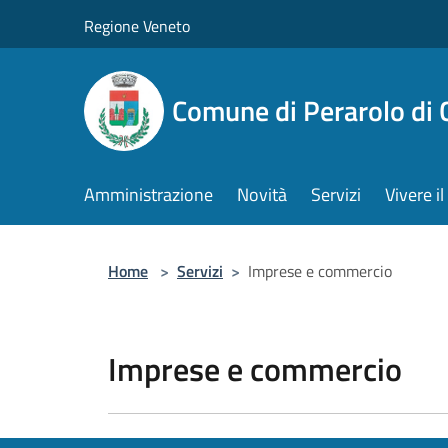
Salta al contenuto principale
Regione Veneto
Comune di Perarolo di 
Amministrazione
Novità
Servizi
Vivere 
Home
>
Servizi
>
Imprese e commercio
Imprese e commercio