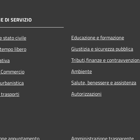
E DI SERVIZIO
Educazione e formazione
 stato civile
Giustizia e sicurezza pubblica
 tempo libero
Tributi,finanze e contravvenzion
ativa
Ambiente
e Commercio
Salute, benessere e assistenza
 urbanistica
Autorizzazioni
 trasporti
ione appuntamento
Amministrazione trasparente