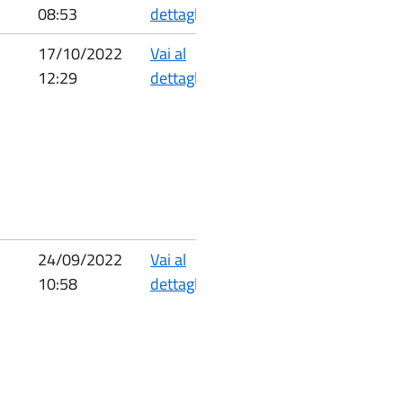
08:53
dettaglio
17/10/2022
Vai al
12:29
dettaglio
24/09/2022
Vai al
10:58
dettaglio