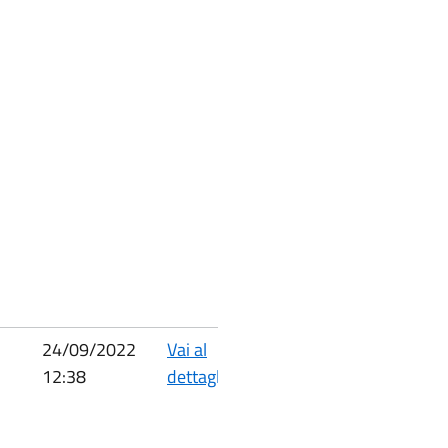
24/09/2022
Vai al
12:38
dettaglio