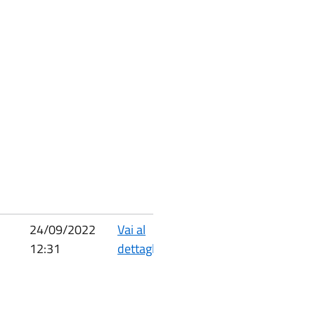
24/09/2022
Vai al
12:31
dettaglio