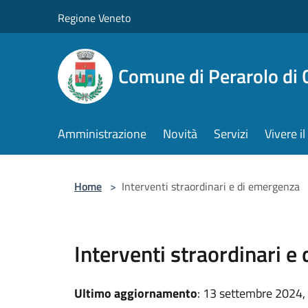
Salta al contenuto principale
Regione Veneto
Comune di Perarolo di 
Amministrazione
Novità
Servizi
Vivere 
Home
>
Interventi straordinari e di emergenza
Interventi straordinari e
Ultimo aggiornamento
: 13 settembre 2024,