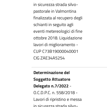
in sicurezza strada silvo-
pastorale in Valmontina
finalizzata al recupero degli
schianti in seguito agli
eventi metereologici di fine
ottobre 2018. Liquidazione
lavori di miglioramento -
CUP C73B19000040001
CIG ZAE34A5254
Determinazione del
Soggetto Attuatore
Delegato n.7/2022
-
O.C.D.P.C. n. 558/2018 -
Lavori di ripristino e messa
in sicurezza strada silvo-