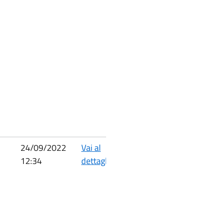
24/09/2022
Vai al
12:34
dettaglio