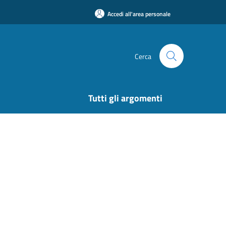
Accedi all'area personale
Cerca
Tutti gli argomenti