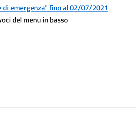
 e di emergenza" fino al 02/07/2021
voci del menu in basso