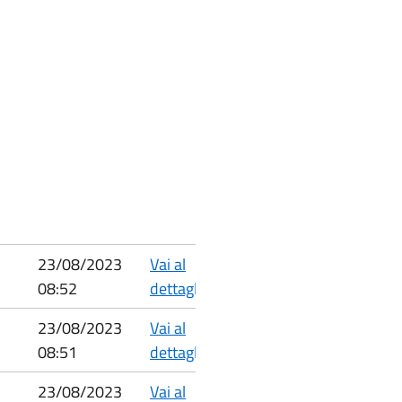
23/08/2023
Vai al
08:52
dettaglio
23/08/2023
Vai al
08:51
dettaglio
23/08/2023
Vai al