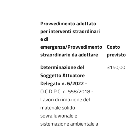
Provvedimento adottato
per interventi straordinari
e di
emergenza/Provvedimento
Costo
straordinario da adottare
previsto
Determinazione del
3150,00
Soggetto Attuatore
Delegato n. 6/2022
-
O.C.D.P.C. n. 558/2018 -
Lavori di rimozione del
materiale solido
sovralluvionale e
sistemazione ambientale a