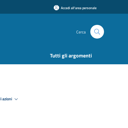
Accedi all'area personale
Cerca
Tutti gli argomenti
i azioni