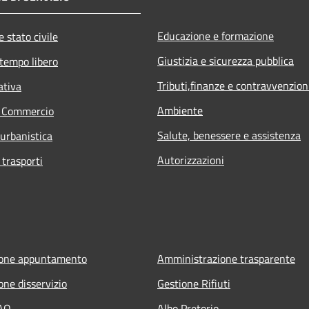
Educazione e formazione
 stato civile
Giustizia e sicurezza pubblica
 tempo libero
Tributi,finanze e contravvenzion
ativa
Ambiente
e Commercio
Salute, benessere e assistenza
 urbanistica
Autorizzazioni
 trasporti
ione appuntamento
Amministrazione trasparente
one disservizio
Gestione Rifiuti
FAQ
Albo Pretorio