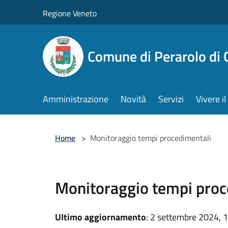
Salta al contenuto principale
Regione Veneto
Comune di Perarolo di 
Amministrazione
Novità
Servizi
Vivere 
Home
>
Monitoraggio tempi procedimentali
Monitoraggio tempi proc
Ultimo aggiornamento
: 2 settembre 2024, 