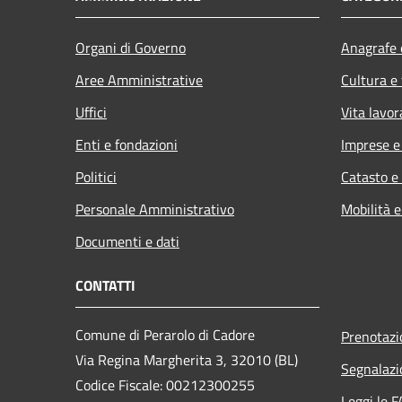
Organi di Governo
Anagrafe e
Aree Amministrative
Cultura e
Uffici
Vita lavor
Enti e fondazioni
Imprese 
Politici
Catasto e
Personale Amministrativo
Mobilità e
Documenti e dati
CONTATTI
Comune di Perarolo di Cadore
Prenotaz
Via Regina Margherita 3, 32010 (BL)
Segnalazi
Codice Fiscale: 00212300255
Leggi le 