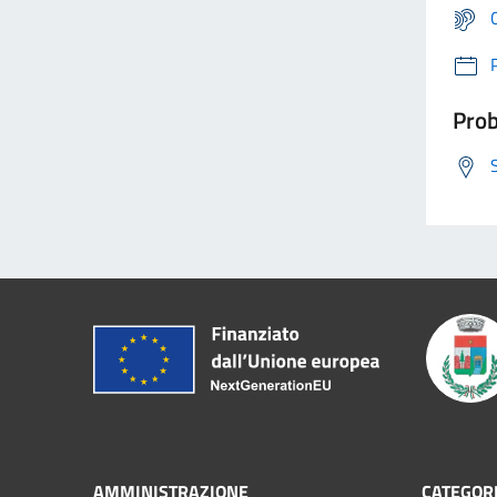
Prob
AMMINISTRAZIONE
CATEGORI