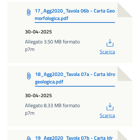
17_Agg2020_Tavola 06b - Carta Geo
morfologica.pdf
30-04-2025
PDF
Allegato 3.50 MB formato
p7m
Scarica
18_Agg2020_Tavola 07a - Carta Idro
geologica.pdf
30-04-2025
PDF
Allegato 8.33 MB formato
p7m
Scarica
19_Agg2020_Tavola 07b - Carta Idr