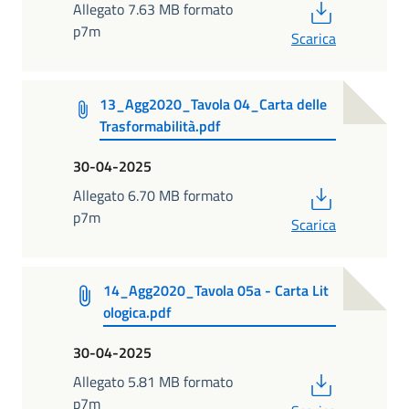
PDF
Allegato 7.63 MB formato
p7m
Scarica
13_Agg2020_Tavola 04_Carta delle
Trasformabilità.pdf
30-04-2025
PDF
Allegato 6.70 MB formato
p7m
Scarica
14_Agg2020_Tavola 05a - Carta Lit
ologica.pdf
30-04-2025
PDF
Allegato 5.81 MB formato
p7m