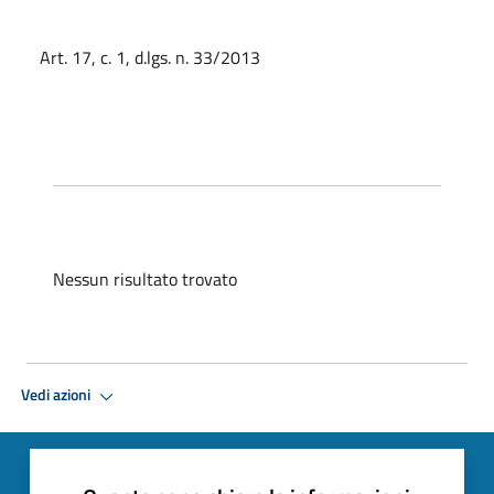
Art. 17, c. 1, d.lgs. n. 33/2013
Nessun risultato trovato
Vedi azioni