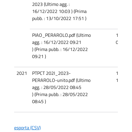
2023 (Ultimo agg. :
16/12/2022 10:03 ) (Prima
pubb. : 13/10/2022 17:51 )
PIAO_PERAROLO.pdf (Ultimo
16/12/
agg. : 16/12/2022 09:21
09:56
) (Prima pubb. : 16/12/2022
09:21 )
2021
PTPCT 202I_2023-
13/10/
PERAROLO-unito.pdf (Ultimo
17:57
agg. : 28/05/2022 08:45
) (Prima pubb. : 28/05/2022
08:45 )
esporta (CSV)