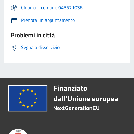
Chiama il comune 043571036
Prenota un appuntamento
Problemi in città
Segnala disservizio