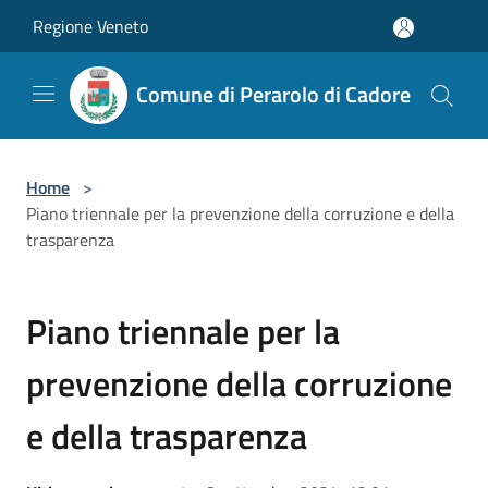
Salta al contenuto principale
Regione Veneto
Comune di Perarolo di Cadore
Home
>
Piano triennale per la prevenzione della corruzione e della
trasparenza
Piano triennale per la
prevenzione della corruzione
e della trasparenza