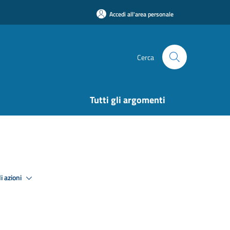
Accedi all'area personale
Cerca
Tutti gli argomenti
i azioni