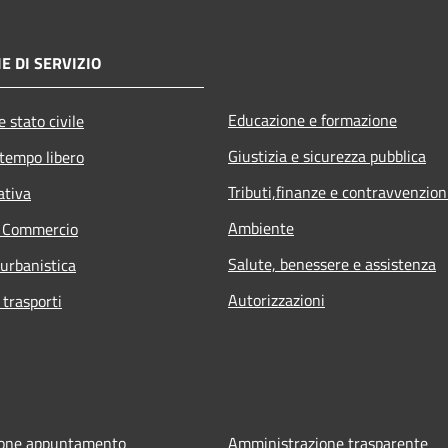
E DI SERVIZIO
Educazione e formazione
 stato civile
Giustizia e sicurezza pubblica
 tempo libero
Tributi,finanze e contravvenzion
ativa
Ambiente
e Commercio
Salute, benessere e assistenza
 urbanistica
Autorizzazioni
 trasporti
ione appuntamento
Amministrazione trasparente