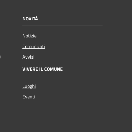
NOVITÀ
Notizie
Comunicati
i
Avvisi
VIVERE IL COMUNE
Luoghi
Eventi