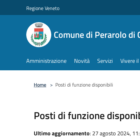
Salta al contenuto principale
Regione Veneto
Comune di Perarolo di 
Amministrazione
Novità
Servizi
Vivere 
Home
>
Posti di funzione disponibili
Posti di funzione disponib
Ultimo aggiornamento
: 27 agosto 2024, 11