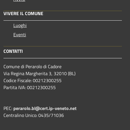
VIVERE IL COMUNE
Luoghi
Eventi
CONTATTI
Comune di Perarolo di Cadore
Via Regina Margherita 3, 32010 (BL)
Codice Fiscale: 00212300255
Partita IVA: 00212300255
PEC:
perarolo.bl@cert.ip-veneto.net
Centralino Unico: 0435/71036