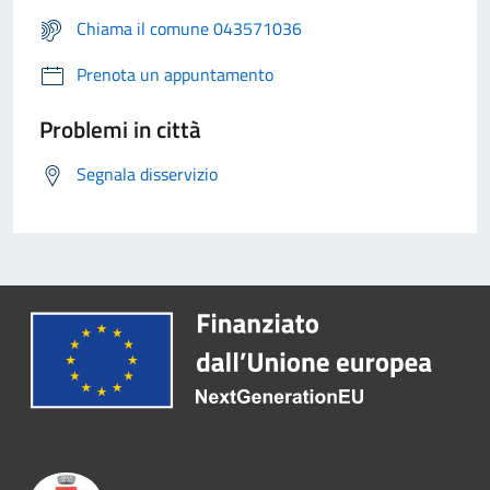
Chiama il comune 043571036
Prenota un appuntamento
Problemi in città
Segnala disservizio