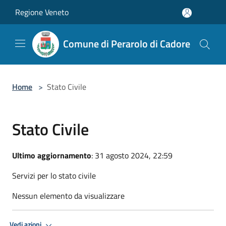
Salta al contenuto principale
Regione Veneto
Comune di Perarolo di Cadore
Home
>
Stato Civile
Stato Civile
Ultimo aggiornamento
: 31 agosto 2024, 22:59
Servizi per lo stato civile
Nessun elemento da visualizzare
Vedi azioni