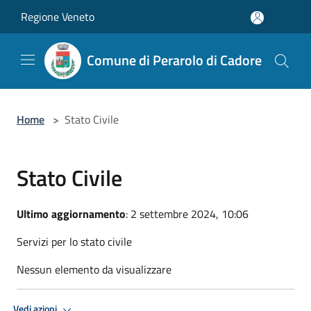
Salta al contenuto principale
Regione Veneto
Comune di Perarolo di Cadore
Home
>
Stato Civile
Stato Civile
Ultimo aggiornamento
: 2 settembre 2024, 10:06
Servizi per lo stato civile
Nessun elemento da visualizzare
Vedi azioni