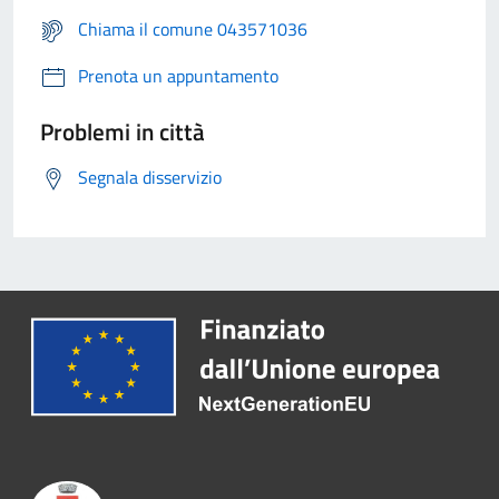
Chiama il comune 043571036
Prenota un appuntamento
Problemi in città
Segnala disservizio