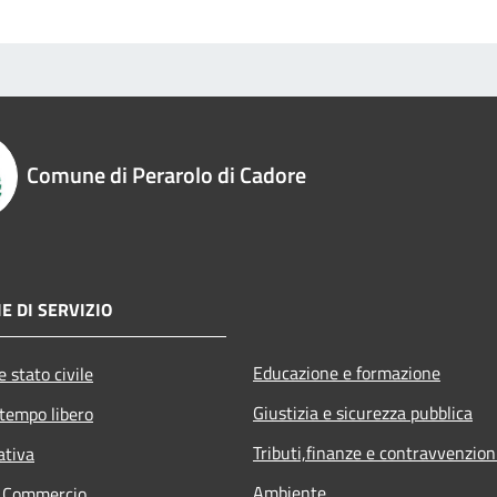
Comune di Perarolo di Cadore
E DI SERVIZIO
Educazione e formazione
 stato civile
Giustizia e sicurezza pubblica
 tempo libero
Tributi,finanze e contravvenzion
ativa
Ambiente
e Commercio