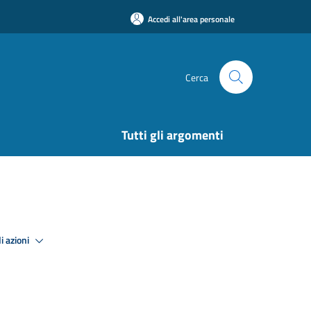
Accedi all'area personale
Cerca
Tutti gli argomenti
i azioni