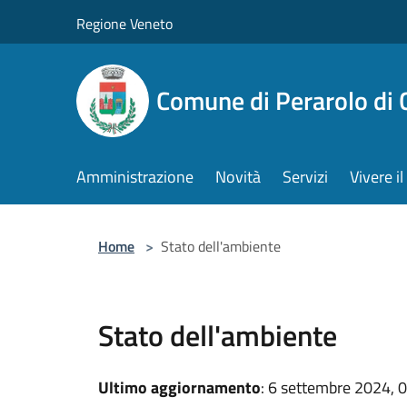
Salta al contenuto principale
Regione Veneto
Comune di Perarolo di 
Amministrazione
Novità
Servizi
Vivere 
Home
>
Stato dell'ambiente
Stato dell'ambiente
Ultimo aggiornamento
: 6 settembre 2024, 