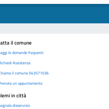
atta il comune
Leggi le domande frequenti
Richiedi Assistenza
Chiama il comune 043571036
Prenota un appuntamento
lemi in città
Segnala disservizio