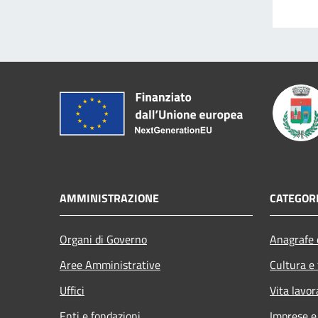
AMMINISTRAZIONE
CATEGORI
Organi di Governo
Anagrafe e
Aree Amministrative
Cultura e
Uffici
Vita lavor
Enti e fondazioni
Imprese 