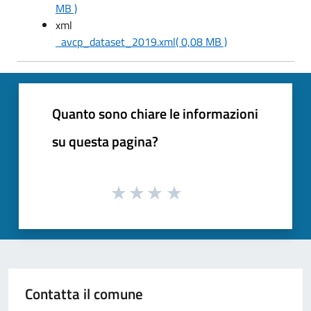
MB )
xml
avcp_dataset_2019.xml
( 0,08 MB )
Quanto sono chiare le informazioni
su questa pagina?
Contatta il comune