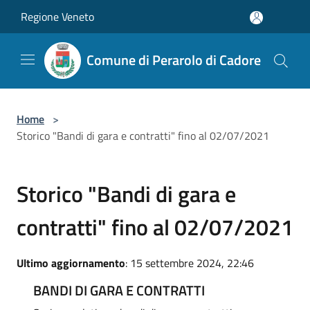
Salta al contenuto principale
Regione Veneto
Comune di Perarolo di Cadore
Home
>
Storico "Bandi di gara e contratti" fino al 02/07/2021
Storico "Bandi di gara e
contratti" fino al 02/07/2021
Ultimo aggiornamento
: 15 settembre 2024, 22:46
BANDI DI GARA E CONTRATTI