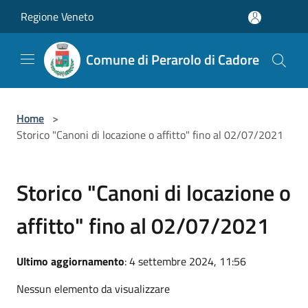
Salta al contenuto principale
Regione Veneto
Comune di Perarolo di Cadore
Home
>
Storico "Canoni di locazione o affitto" fino al 02/07/2021
Storico "Canoni di locazione o
affitto" fino al 02/07/2021
Ultimo aggiornamento
: 4 settembre 2024, 11:56
Nessun elemento da visualizzare