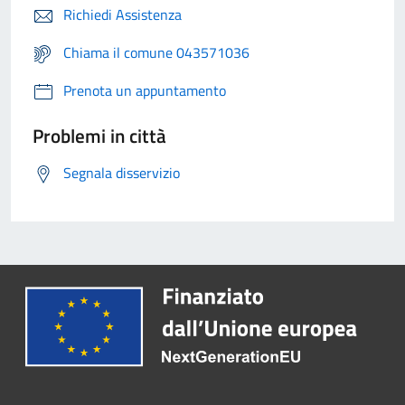
Richiedi Assistenza
Chiama il comune 043571036
Prenota un appuntamento
Problemi in città
Segnala disservizio