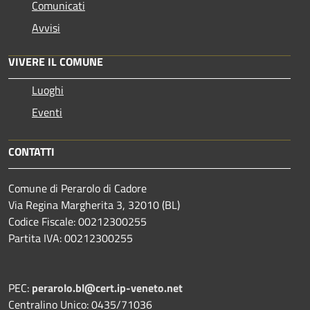
Comunicati
Avvisi
VIVERE IL COMUNE
Luoghi
Eventi
CONTATTI
Comune di Perarolo di Cadore
Via Regina Margherita 3, 32010 (BL)
Codice Fiscale: 00212300255
Partita IVA: 00212300255
PEC:
perarolo.bl@cert.ip-veneto.net
Centralino Unico: 0435/71036