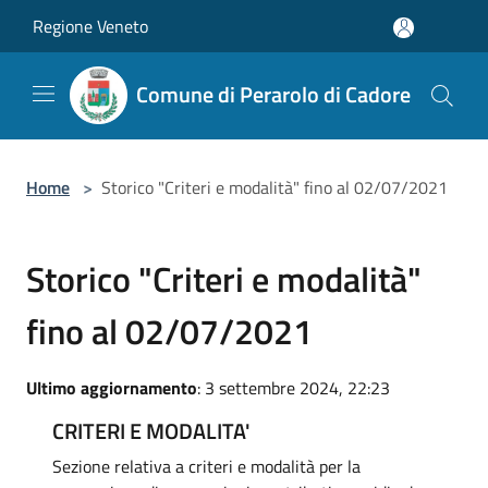
Salta al contenuto principale
Regione Veneto
Comune di Perarolo di Cadore
Home
>
Storico "Criteri e modalità" fino al 02/07/2021
Storico "Criteri e modalità"
fino al 02/07/2021
Ultimo aggiornamento
: 3 settembre 2024, 22:23
CRITERI E MODALITA'
Sezione relativa a criteri e modalità per la