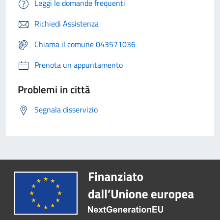
Leggi le domande frequenti
Richiedi Assistenza
Chiama il comune 043571036
Prenota un appuntamento
Problemi in città
Segnala disservizio