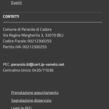
Eventi
CONTATTI
Comune di Perarolo di Cadore
Via Regina Margherita 3, 32010 (BL)
Codice Fiscale: 00212300255
Partita IVA: 00212300255
PEC:
perarolo.bl@cert.ip-veneto.net
Centralino Unico: 0435/71036
Prenotazione appuntamento
Segnalazione disservizio
Leggi le FAQ