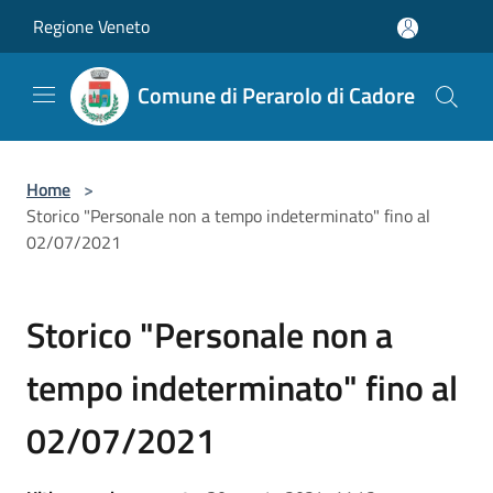
Salta al contenuto principale
Regione Veneto
Comune di Perarolo di Cadore
Home
>
Storico "Personale non a tempo indeterminato" fino al
02/07/2021
Storico "Personale non a
tempo indeterminato" fino al
02/07/2021