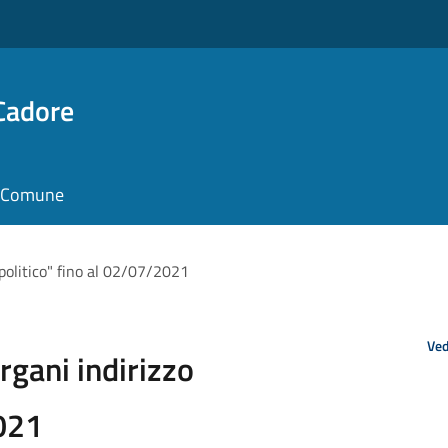
Cadore
il Comune
politico" fino al 02/07/2021
Ved
rgani indirizzo
2021