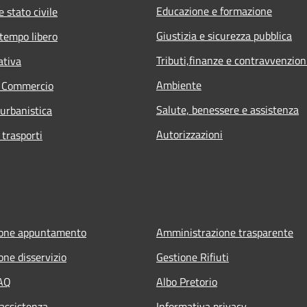
Educazione e formazione
 stato civile
Giustizia e sicurezza pubblica
 tempo libero
Tributi,finanze e contravvenzion
ativa
Ambiente
e Commercio
Salute, benessere e assistenza
 urbanistica
Autorizzazioni
 trasporti
ione appuntamento
Amministrazione trasparente
one disservizio
Gestione Rifiuti
FAQ
Albo Pretorio
 assistenza
Informativa privacy