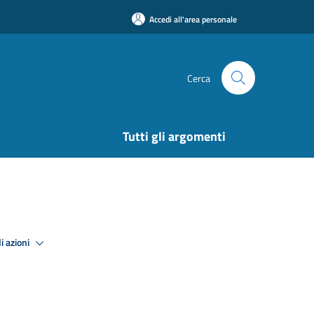
Accedi all'area personale
Cerca
Tutti gli argomenti
i azioni