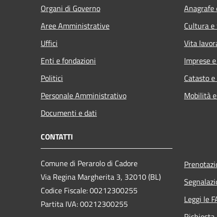
Organi di Governo
Anagrafe e
Aree Amministrative
Cultura e
Uffici
Vita lavor
Enti e fondazioni
Imprese 
Politici
Catasto e
Personale Amministrativo
Mobilità e
Documenti e dati
CONTATTI
Comune di Perarolo di Cadore
Prenotaz
Via Regina Margherita 3, 32010 (BL)
Segnalazi
Codice Fiscale: 00212300255
Leggi le 
Partita IVA: 00212300255
Richiesta