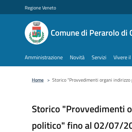
Salta al contenuto principale
Regione Veneto
Comune di Perarolo di 
Amministrazione
Novità
Servizi
Vivere 
Home
>
Storico "Provvedimenti organi indirizzo 
Storico "Provvedimenti o
politico" fino al 02/07/