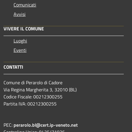
Comunicati
Avvisi
VIVERE IL COMUNE
Luoghi
Eventi
CONTATTI
Comune di Perarolo di Cadore
Via Regina Margherita 3, 32010 (BL)
Codice Fiscale: 00212300255
Partita IVA: 00212300255
PEC:
perarolo.bl@cert.ip-veneto.net
Centralino Unico: 0435/71036