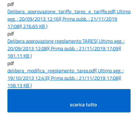
pdf
Delibera_approvazione_tariffe_tares_e_tariffe.pdf
( Ultimo
agg. : 20/09/2013 12:16)
( Prima pubb. : 21/11/2019
17:08)
( 276.65 KB )
pdf
Delibera approvazione regolamento TARES
( Ultimo agg. :
20/09/2013 12:08)
( Prima pubb. : 21/11/2019 17:09)
(
181.11 KB )
pdf
delibera_modifica_regolamento_tares.pdf
( Ultimo agg. :
19/10/2013 12:43)
( Prima pubb. : 21/11/2019 17:08)
(
158.13 KB )
scarica tutto