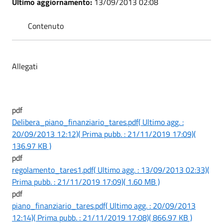
Ultimo aggiornamento:
13/09/2013 02:08
Contenuto
Allegati
pdf
Delibera_piano_finanziario_tares.pdf
( Ultimo agg. :
20/09/2013 12:12)
( Prima pubb. : 21/11/2019 17:09)
(
136.97 KB )
pdf
regolamento_tares1.pdf
( Ultimo agg. : 13/09/2013 02:33)
(
Prima pubb. : 21/11/2019 17:09)
( 1.60 MB )
pdf
piano_finanziario_tares.pdf
( Ultimo agg. : 20/09/2013
12:14)
( Prima pubb. : 21/11/2019 17:08)
( 866.97 KB )