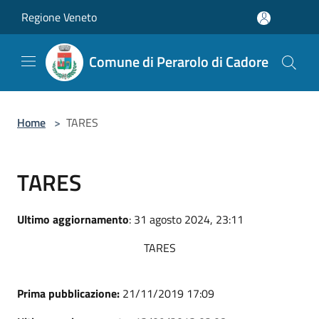
Salta al contenuto principale
Regione Veneto
Comune di Perarolo di Cadore
Home
>
TARES
TARES
Ultimo aggiornamento
: 31 agosto 2024, 23:11
TARES
Prima pubblicazione:
21/11/2019 17:09