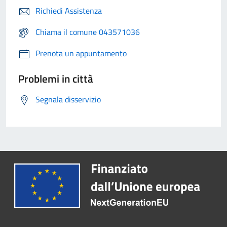
Richiedi Assistenza
Chiama il comune 043571036
Prenota un appuntamento
Problemi in città
Segnala disservizio