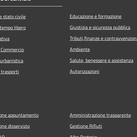
Educazione e formazione
 stato civile
Giustizia e sicurezza pubblica
 tempo libero
Tributi,finanze e contravvenzion
ativa
Ambiente
e Commercio
Salute, benessere e assistenza
 urbanistica
Autorizzazioni
 trasporti
ione appuntamento
Amministrazione trasparente
one disservizio
Gestione Rifiuti
FAQ
Albo Pretorio