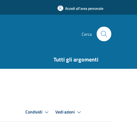
Accedi all'area personale
Cerca
Tutti gli argomenti
Condividi
Vedi azioni