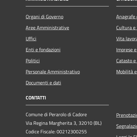
Organi di Governo
Anagrafe e
Aree Amministrative
Cultura e
Uffici
Vita lavor
Enti e fondazioni
Imprese 
Politici
Catasto e
Personale Amministrativo
Mobilità e
Documenti e dati
CONTATTI
Comune di Perarolo di Cadore
Prenotaz
Via Regina Margherita 3, 32010 (BL)
Segnalazi
Codice Fiscale: 00212300255
Leggi le 