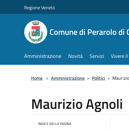
Salta al contenuto principale
Regione Veneto
Comune di Perarolo di 
Amministrazione
Novità
Servizi
Vivere 
Home
>
Amministrazione
>
Politici
>
Maurizio
Maurizio Agnoli
INDICE DELLA PAGINA