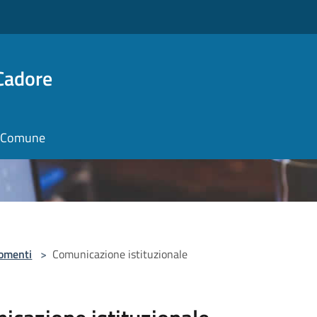
Cadore
il Comune
omenti
>
Comunicazione istituzionale