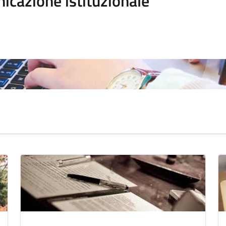
icazione istituzionale