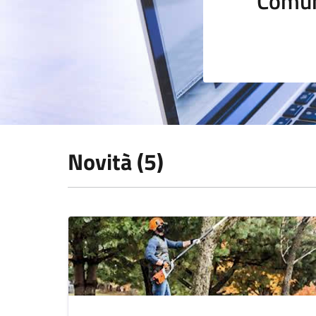
Comun
Novità (5)