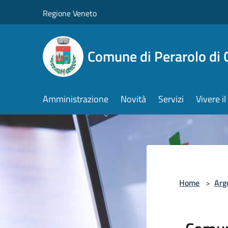
Salta al contenuto principale
Regione Veneto
Comune di Perarolo di 
Amministrazione
Novità
Servizi
Vivere 
Home
>
Arg