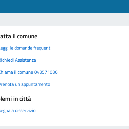
atta il comune
Leggi le domande frequenti
Richiedi Assistenza
Chiama il comune 043571036
Prenota un appuntamento
lemi in città
Segnala disservizio