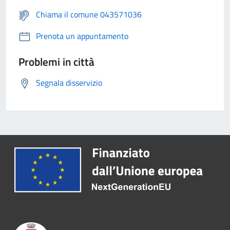
Chiama il comune 043571036
Prenota un appuntamento
Problemi in città
Segnala disservizio