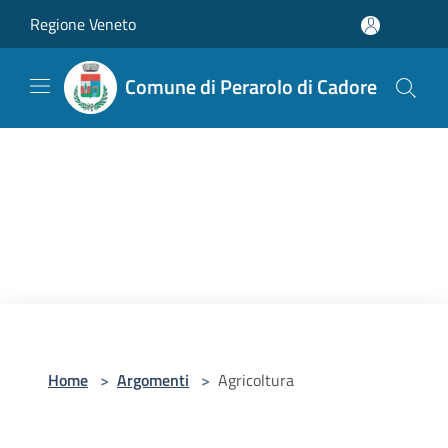
Salta al contenuto principale
Regione Veneto
Comune di Perarolo di Cadore
Home
>
Argomenti
>
Agricoltura