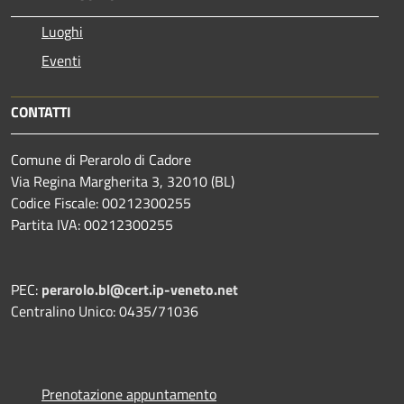
Luoghi
Eventi
CONTATTI
Comune di Perarolo di Cadore
Via Regina Margherita 3, 32010 (BL)
Codice Fiscale: 00212300255
Partita IVA: 00212300255
PEC:
perarolo.bl@cert.ip-veneto.net
Centralino Unico: 0435/71036
Prenotazione appuntamento