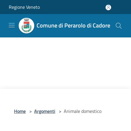
Salta al contenuto principale
Regione Veneto
Comune di Perarolo di Cadore
Home
>
Argomenti
>
Animale domestico