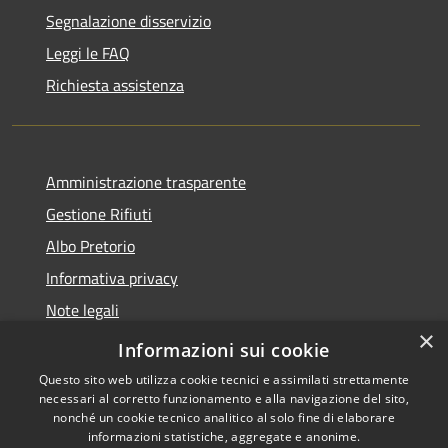
Segnalazione disservizio
Leggi le FAQ
Richiesta assistenza
Amministrazione trasparente
Gestione Rifiuti
Albo Pretorio
Informativa privacy
Note legali
×
Dichiarazione di accessibilità
Informazioni sui cookie
Questo sito web utilizza cookie tecnici e assimilati strettamente
necessari al corretto funzionamento e alla navigazione del sito,
nonché un cookie tecnico analitico al solo fine di elaborare
informazioni statistiche, aggregate e anonime.
RSS
Copyright © 2026 • Comune di