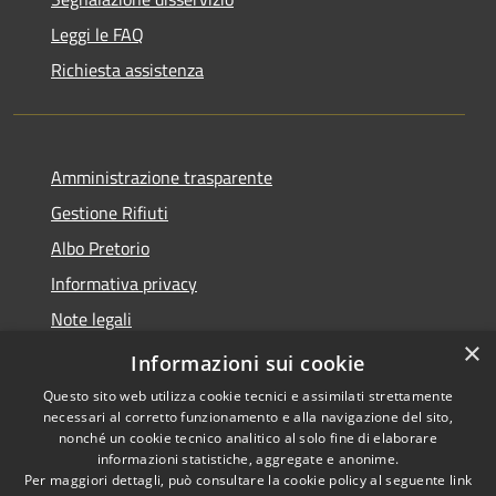
Leggi le FAQ
Richiesta assistenza
Amministrazione trasparente
Gestione Rifiuti
Albo Pretorio
Informativa privacy
Note legali
×
Dichiarazione di accessibilità
Informazioni sui cookie
Questo sito web utilizza cookie tecnici e assimilati strettamente
necessari al corretto funzionamento e alla navigazione del sito,
nonché un cookie tecnico analitico al solo fine di elaborare
informazioni statistiche, aggregate e anonime.
RSS
Copyright © 2026 • Comune di
Per maggiori dettagli, può consultare la cookie policy al seguente
link
Accessibilità
Perarolo di Cadore • Powered