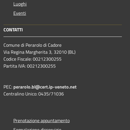
Luoghi
Eventi
CONTATTI
Comune di Perarolo di Cadore
Via Regina Margherita 3, 32010 (BL)
Codice Fiscale: 00212300255
Partita IVA: 00212300255
PEC:
perarolo.bl@cert.ip-veneto.net
Centralino Unico: 0435/71036
Prenotazione appuntamento
Segnalazione disservizio