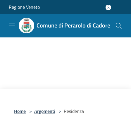
Salta al contenuto principale
Regione Veneto
Comune di Perarolo di Cadore
Home
>
Argomenti
>
Residenza