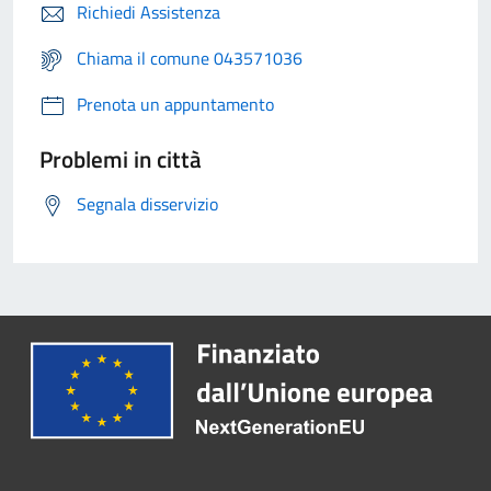
Richiedi Assistenza
Chiama il comune 043571036
Prenota un appuntamento
Problemi in città
Segnala disservizio