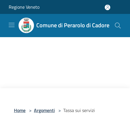
Salta al contenuto principale
Regione Veneto
Comune di Perarolo di Cadore
Home
>
Argomenti
>
Tassa sui servizi